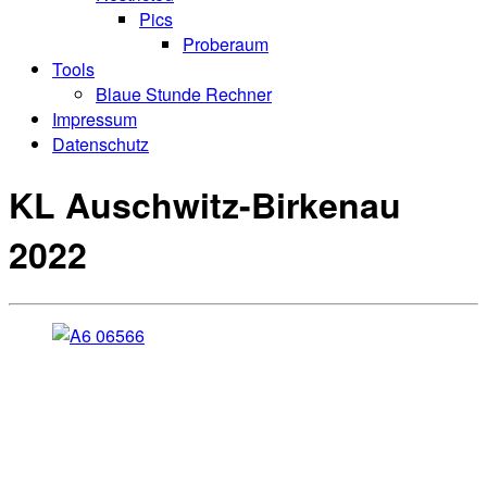
Pics
Proberaum
Tools
Blaue Stunde Rechner
Impressum
Datenschutz
KL Auschwitz-Birkenau
2022