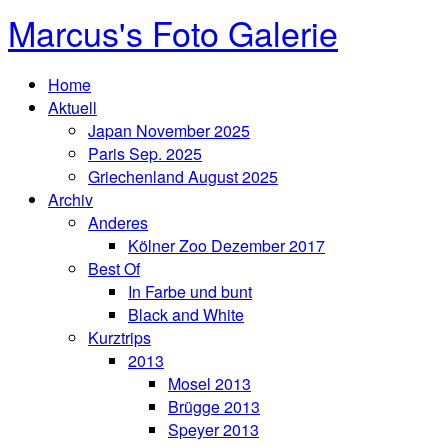
Marcus's Foto Galerie
Home
Aktuell
Japan November 2025
Paris Sep. 2025
Griechenland August 2025
Archiv
Anderes
Kölner Zoo Dezember 2017
Best Of
In Farbe und bunt
Black and White
Kurztrips
2013
Mosel 2013
Brügge 2013
Speyer 2013