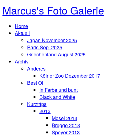
Marcus's Foto Galerie
Home
Aktuell
Japan November 2025
Paris Sep. 2025
Griechenland August 2025
Archiv
Anderes
Kölner Zoo Dezember 2017
Best Of
In Farbe und bunt
Black and White
Kurztrips
2013
Mosel 2013
Brügge 2013
Speyer 2013