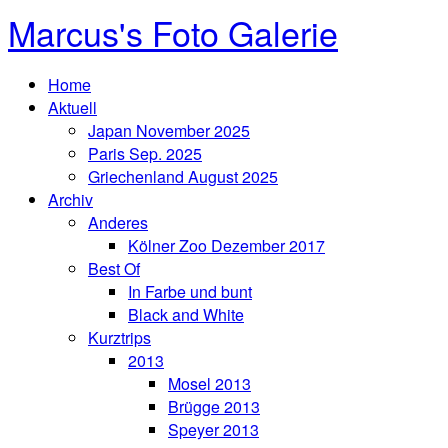
Marcus's Foto Galerie
Home
Aktuell
Japan November 2025
Paris Sep. 2025
Griechenland August 2025
Archiv
Anderes
Kölner Zoo Dezember 2017
Best Of
In Farbe und bunt
Black and White
Kurztrips
2013
Mosel 2013
Brügge 2013
Speyer 2013