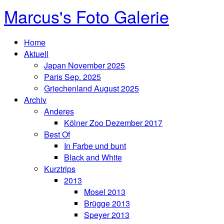
Marcus's Foto Galerie
Home
Aktuell
Japan November 2025
Paris Sep. 2025
Griechenland August 2025
Archiv
Anderes
Kölner Zoo Dezember 2017
Best Of
In Farbe und bunt
Black and White
Kurztrips
2013
Mosel 2013
Brügge 2013
Speyer 2013