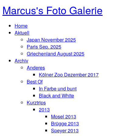
Marcus's Foto Galerie
Home
Aktuell
Japan November 2025
Paris Sep. 2025
Griechenland August 2025
Archiv
Anderes
Kölner Zoo Dezember 2017
Best Of
In Farbe und bunt
Black and White
Kurztrips
2013
Mosel 2013
Brügge 2013
Speyer 2013