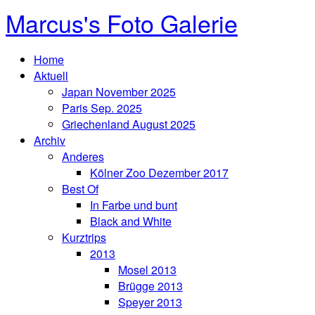
Marcus's Foto Galerie
Home
Aktuell
Japan November 2025
Paris Sep. 2025
Griechenland August 2025
Archiv
Anderes
Kölner Zoo Dezember 2017
Best Of
In Farbe und bunt
Black and White
Kurztrips
2013
Mosel 2013
Brügge 2013
Speyer 2013